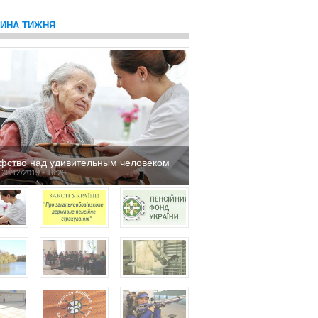
ТИНА ТИЖНЯ
фство над удивительным человеком
 20/12/2019 - 16:29