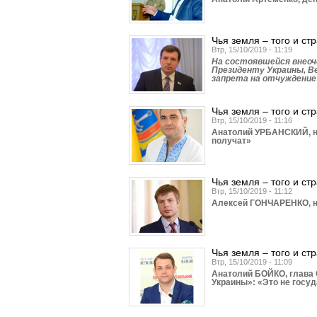
Чья земля – того и ст
Втр, 15/10/2019 - 11:19
На состоявшейся внеоч
Президенту Украины, В
запрета на отчуждение
Чья земля – того и ст
Втр, 15/10/2019 - 11:16
Анатолий УРБАНСКИЙ, на
получат»
Чья земля – того и ст
Втр, 15/10/2019 - 11:12
Алексей ГОНЧАРЕНКО, на
Чья земля – того и ст
Втр, 15/10/2019 - 11:09
Анатолий БОЙКО, глава 
Украины»: «Это не госу