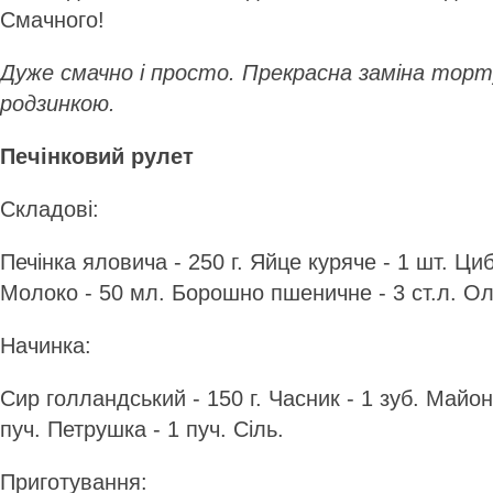
Смачного!
Дуже смачно і просто. Прекрасна заміна торту 
родзинкою.
Печінковий рулет
Складові:
Печінка яловича - 250 г. Яйце куряче - 1 шт. Циб
Молоко - 50 мл. Борошно пшеничне - 3 ст.л. Олія
Начинка:
Сир голландський - 150 г. Часник - 1 зуб. Майонез
пуч. Петрушка - 1 пуч. Сіль.
Приготування: