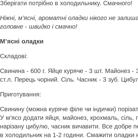
Зберігати потрібно в холодильнику. Смачного!
Ніжні, м’ясні, ароматні оладки нікого не зали
головне - швидко і смачно!
М’ясні оладки
Складові:
Свинина - 600 г. Яйце куряче - 3 шт. Майонез - 
ст.л. Перець чорний. Сіль. Часник - 3 зуб. Цибу
Приготування:
Свинину (можна куряче філе чи індички) поріза
У м’ясо додати яйця, майонез, крохмаль, сіль, 
нарізану цибулю, часник вичавити. Все добре п
в холодильник на 1-2 години. Смажити оладки на