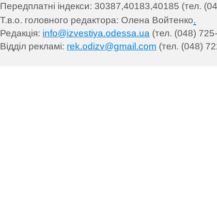
Передплатні індекси: 30
387,40183,40185 (тел. (04
.
Т.в.о. головного редактора: Олена Войтенко
Редакція:
info@izvestiya.odessa.ua
(тел. (048) 725
Відділ рекламі:
rek.odizv@gmail.com
(тел. (048) 72