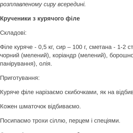
розплавленому сиру всередині.
Крученики з курячого філе
Складові:
Філе куряче - 0,5 кг, сир – 100 г, сметана - 1-2 ст
чорний (мелений), коріандр (мелений), борошн
панірування), олія.
Приготування:
Куряче філе нарізаємо скибочками, як на відби
Кожен шматочок відбиваємо.
Посипаємо трохи сіллю, перцем і спеціями.