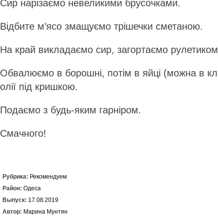
Сир нарізаємо невеликими брусочками.
Відбите м’ясо змащуємо трішечки сметаною.
На край викладаємо сир, загортаємо рулетико
Обвалюємо в борошні, потім в яйці (можна в кл
олії під кришкою.
Подаємо з будь-яким гарніром.
Смачного!
Рубрика:
Рекомендуем
Район:
Одеса
Выпуск:
17.08.2019
Автор:
Марина Мунтян