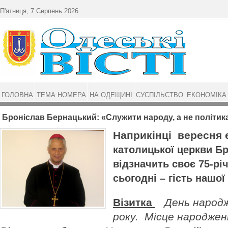
Перейти до основного матеріалу
П'ятниця, 7 Серпень 2026
ГОЛОВНА
ТЕМА НОМЕРА
НА ОДЕЩИНІ
СУСПІЛЬСТВО
ЕКОНОМІКА
Броніслав Бернацький: «Служити народу, а не політик
Наприкінці вересня 
католицької церкви Б
відзначить своє 75-рі
сьогодні – гість нашої 
Візитка
День народж
року. Місце народжен