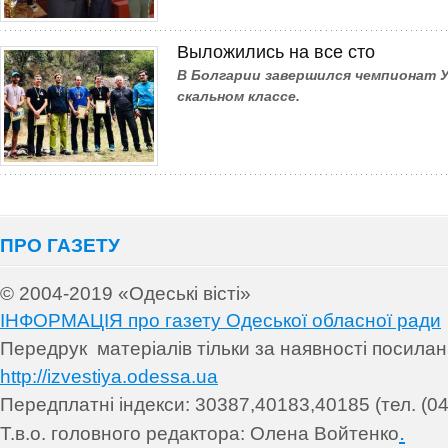
Выложились на все сто
В Болгарии завершился чемпионат У
скальном классе.
ПРО ГАЗЕТУ
© 2004-2019 «Одеські вісті»
ІНФОРМАЦІЯ про газету Одеської обласної ради
Передрук матеріалів т
ільки за наявності посила
http://izvestiya.odessa.ua
Передплатні індекси: 30
387,40183,40185 (тел. (04
.
Т.в.о. головного редактора: Олена Войтенко