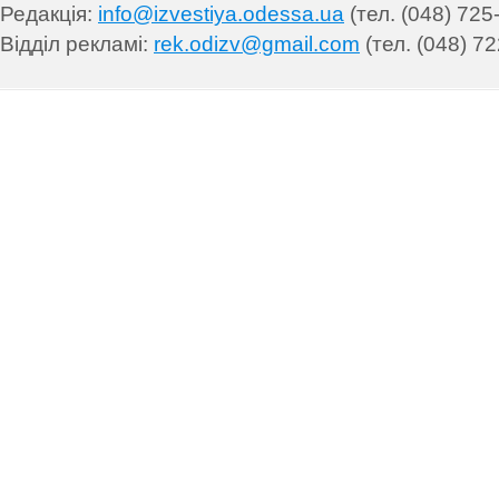
Редакція:
info@izvestiya.odessa.ua
(тел. (048) 725
Відділ рекламі:
rek.odizv@gmail.com
(тел. (048) 72