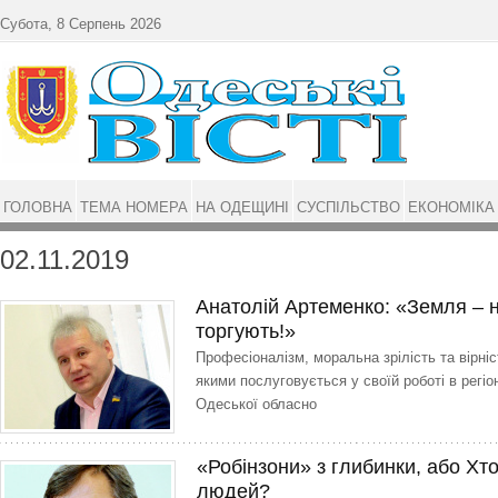
Перейти до основного матеріалу
Субота, 8 Серпень 2026
ГОЛОВНА
ТЕМА НОМЕРА
НА ОДЕЩИНІ
СУСПІЛЬСТВО
ЕКОНОМІКА
02.11.2019
Анатолій Артеменко: «Земля – н
торгують!»
Професіоналізм, моральна зрілість та вірніс
якими послуговується у своїй роботі в регі
Одеської обласно
«Робінзони» з глибинки, або Хт
людей?