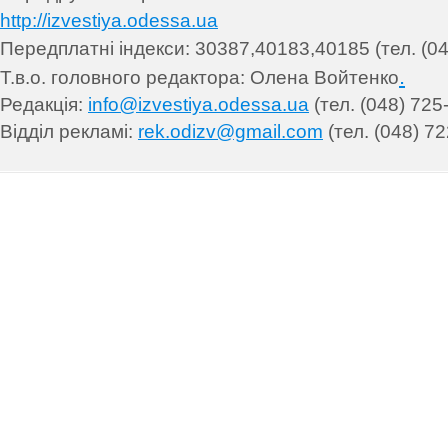
http://izvestiya.odessa.ua
Передплатні індекси: 30
387,40183,40185 (тел. (04
.
Т.в.о. головного редактора: Олена Войтенко
Редакція:
info@izvestiya.odessa.ua
(тел. (048) 725
Відділ рекламі:
rek.odizv@gmail.com
(тел. (048) 72