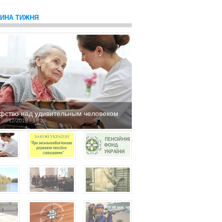
ТИНА ТИЖНЯ
фство над удивительным человеком
 20/12/2019 - 16:29