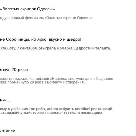
 «Золотых скрипок Одессы»
международный фестиваль «Золотые скрипки Одессы».
не Сорочинцы, но ярко, вкусно и щедро!
субботу, 7 сентября, отыграла Ярмарка щедрости и таланта.
яткує 20-річчя
асної громадської організації «Національно-культурне об’єднання
вже промайнуло 20 років з моменту її створення.
нки...
 музеї є чимало робіт, які потребують негайної реставрації.
еставраційну майстерню з’явилася тут після нескладних
онтанке