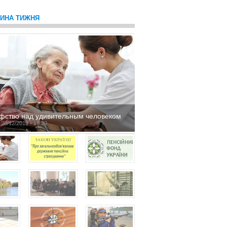
ТИНА ТИЖНЯ
фство над удивительным человеком
 20/12/2019 - 16:29