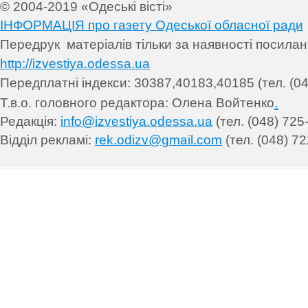
© 2004-2019 «Одеські вісті»
ІНФОРМАЦІЯ про газету Одеської обласної ради
Передрук матеріалів т
ільки за наявності посила
http://izvestiya.odessa.ua
Передплатні індекси: 30
387,40183,40185 (тел. (04
.
Т.в.о. головного редактора: Олена Войтенко
Редакція:
info@izvestiya.odessa.ua
(тел. (048) 725
Відділ рекламі:
rek.odizv@gmail.com
(тел. (048) 72