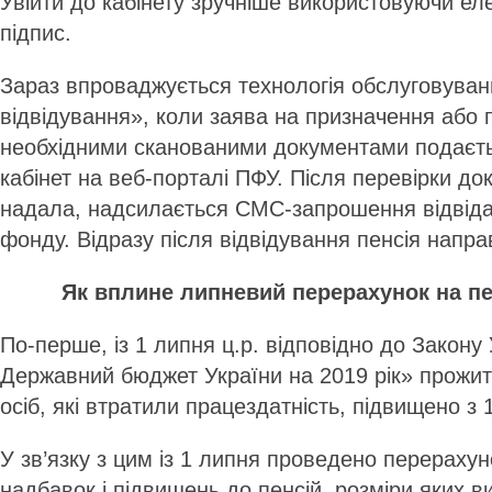
Увійти до кабінету зручніше використовуючи е
підпис.
Зараз впроваджується технологія обслуговуван
відвідування», коли заява на призначення або 
необхідними сканованими документами подаєт
кабінет на веб-порталі ПФУ. Після перевірки док
надала, надсилається СМС-запрошення відвіда
фонду. Відразу після відвідування пенсія напра
Як вплине липневий перерахунок на пе
По-перше, із 1 липня ц.р. відповідно до Закону
Державний бюджет України на 2019 рік» прожит
осіб, які втратили працездатність, підвищено з 1
У зв’язку з цим із 1 липня проведено перерахуно
надбавок і підвищень до пенсій, розміри яких в