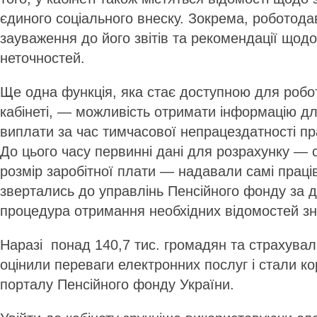
єдиного соціального внеску. Зокрема, роботод
зауваження до його звітів та рекомендації щод
неточностей.
Ще одна функція, яка стає доступною для робо
кабінеті, — можливість отримати інформацію д
виплати за час тимчасової непрацездатності пра
До цього часу первинні дані для розрахунку — 
розмір заробітної плати — надавали самі праці
звертались до управлінь Пенсійного фонду за 
процедура отримання необхідних відомостей з
Наразі понад 140,7 тис. громадян та страхувал
оцінили переваги електронних послуг і стали к
порталу Пенсійного фонду України.