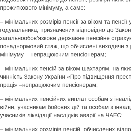
прожиткового мінімуму, а саме:
– мінімальних розмірів пенсії за віком та пенсії 
годувальника, призначених відповідно до Зако
загальнообов’язкове державне пенсійне страху
понаднормовий стаж, що обчислені виходячи з 
мінімуму – непрацюючим пенсіонерам;
– мінімальних пенсій за віком шахтарям, на як
чинність Закону України «Про підвищення прес
праці» –непрацюючим пенсіонерам;
– мінімальних пенсійних виплат особам з інвалі
війни, учасникам бойових дій та особам з інвал
учасників ліквідації наслідків аварії на ЧАЕС;
– мінімальних розмірів пенсій, обчислених відп