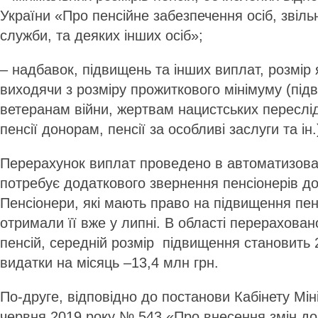
України «Про пенсійне забезпечення осіб, звіль
служби, та деяких інших осіб»;
– надбавок, підвищень та інших виплат, розмір
виходячи з розміру прожиткового мінімуму (під
ветеранам війни, жертвам нацистських переслі
пенсії донорам, пенсії за особливі заслуги та ін.
Перерахунок виплат проведено в автоматизован
потребує додаткового звернення пенсіонерів до
Пенсіонери, які мають право на підвищення пенс
отримали її вже у липні. В області перерахован
пенсій, середній розмір підвищення становить 2
видатки на місяць –13,4 млн грн.
По-друге, відповідно до постанови Кабінету Міні
червня 2019 року № 543 «Про внесення змін до