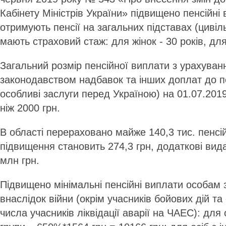
Кабінету Міністрів України» підвищено пенсійні 
отримують пенсії на загальних підставах (цивіль
мають страховий стаж: для жінок - 30 років, для 
Загальний розмір пенсійної виплати з урахува
законодавством надбавок та інших доплат до пен
особливі заслуги перед Україною) на 01.07.20
ніж 2000 грн.
В області перераховано майже 140,3 тис. пенсій
підвищення становить 274,3 грн, додаткові вида
млн грн.
Підвищено мінімальні пенсійні виплати особам з
внаслідок війни (окрім учасників бойових дій та 
числа учасників ліквідації аварії на ЧАЕС): для о