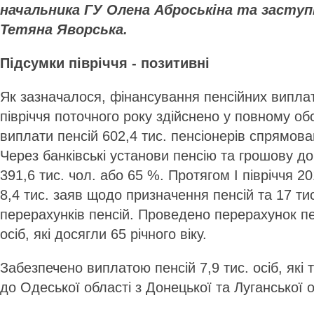
начальника ГУ Олена Аброськіна та заступ
Тетяна Яворська.
Підсумки півріччя - позитивні
Як зазначалося, фінансування пенсійних випла
півріччя поточного року здійснено у повному об
виплати пенсій 602,4 тис. пенсіонерів спрямова
Через банківські установи пенсію та грошову д
391,6 тис. чол. або 65 %. Протягом І півріччя 
8,4 тис. заяв щодо призначення пенсій та 17 ти
перерахунків пенсій. Проведено перерахунок пе
осіб, які досягли 65 річного віку.
Забезпечено виплатою пенсій 7,9 тис. осіб, які
до Одеської області з Донецької та Луганської 