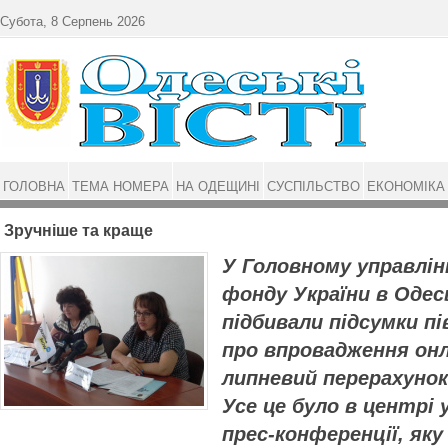
Перейти до основного матеріалу
Субота, 8 Серпень 2026
ГОЛОВНА
ТЕМА НОМЕРА
НА ОДЕЩИНІ
СУСПІЛЬСТВО
ЕКОНОМІКА
Зручніше та краще
У Головному управлін
фонду України в Одес
підбивали підсумки пі
про впровадження онл
липневий перерахунок 
Усе це було в центрі
прес-конференції, яку