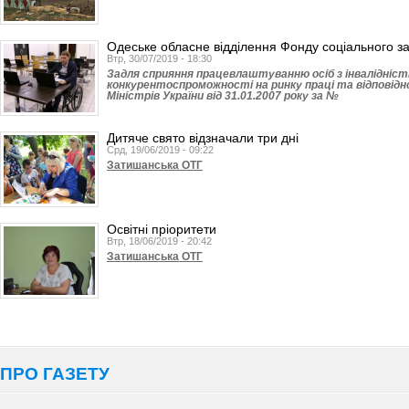
Одеське обласне відділення Фонду соціального за
Втр, 30/07/2019 - 18:30
Задля сприяння працевлаштуванню осіб з інвалідніст
конкурентоспроможності на ринку праці та відповідн
Міністрів України від 31.01.2007 року за №
Дитяче свято відзначали три дні
Срд, 19/06/2019 - 09:22
Затишанська ОТГ
Освітні пріоритети
Втр, 18/06/2019 - 20:42
Затишанська ОТГ
ПРО ГАЗЕТУ