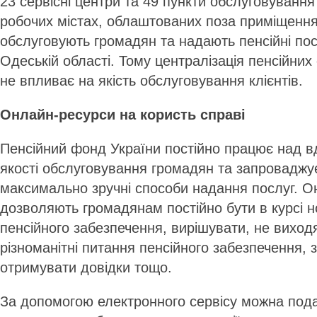
23 сервісні центри та 49 пункти обслуговуванн
робочих містах, облаштованих поза приміщення
обслуговують громадян та надають пенсійні пос
Одеській області. Тому централізація пенсійних
не впливає на якість обслуговування клієнтів.
Онлайн-ресурси на користь справі
Пенсійний фонд України постійно працює над
якості обслуговування громадян та запроваджує
максимально зручні способи надання послуг. О
дозволяють громадянам постійно бути в курсі н
пенсійного забезпечення, вирішувати, не виход
різноманітні питання пенсійного забезпечення, 
отримувати довідки тощо.
За допомогою електронного сервісу можна пода