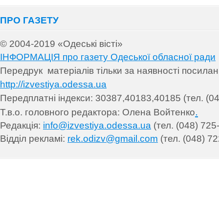
ПРО ГАЗЕТУ
© 2004-2019 «Одеські вісті»
ІНФОРМАЦІЯ про газету Одеської обласної ради
Передрук матеріалів т
ільки за наявності посила
http://izvestiya.odessa.ua
Передплатні індекси: 30
387,40183,40185 (тел. (04
.
Т.в.о. головного редактора: Олена Войтенко
Редакція:
info@izvestiya.odessa.ua
(тел. (048) 725
Відділ рекламі:
rek.odizv@gmail.com
(тел. (048) 72