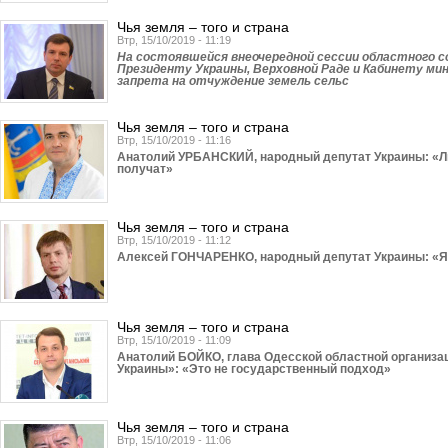
Чья земля – того и страна
Втр, 15/10/2019 - 11:19
На состоявшейся внеочередной сессии областного с
Президенту Украины, Верховной Раде и Кабинету ми
запрета на отчуждение земель сельс
Чья земля – того и страна
Втр, 15/10/2019 - 11:16
Анатолий УРБАНСКИЙ, народный депутат Украины: «Люд
получат»
Чья земля – того и страна
Втр, 15/10/2019 - 11:12
Алексей ГОНЧАРЕНКО, народный депутат Украины: «Я 
Чья земля – того и страна
Втр, 15/10/2019 - 11:09
Анатолий БОЙКО, глава Одесской областной организа
Украины»: «Это не государственный подход»
Чья земля – того и страна
Втр, 15/10/2019 - 11:06