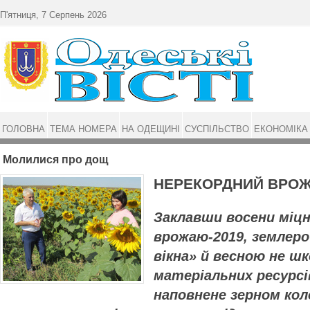
Перейти до основного матеріалу
П'ятниця, 7 Серпень 2026
ГОЛОВНА
ТЕМА НОМЕРА
НА ОДЕЩИНІ
СУСПІЛЬСТВО
ЕКОНОМІКА
Молилися про дощ
НЕРЕКОРДНИЙ ВРО
Заклавши восени міцн
врожаю-2019, землеро
вікна» й весною не ш
матеріальних ресурс
наповнене зерном кол