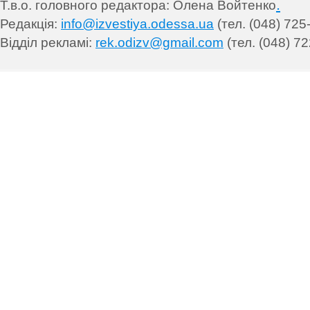
.
Т.в.о. головного редактора: Олена Войтенко
Редакція:
info@izvestiya.odessa.ua
(тел. (048) 725
Відділ рекламі:
rek.odizv@gmail.com
(тел. (048) 72