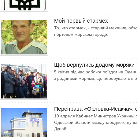
Мой первый стармех
То, что стармех, - старший механик, об
портовом морском городе.
Щоб вернулись додому моряки
5 квітня під час робочої поїздки на Одещ
з родинами моряків, що перебувають в р
Переправа «Орловка-Исакча»: 
10 апреля Кабинет Министров Украины 
Одесской области международного пункт
Дунай.