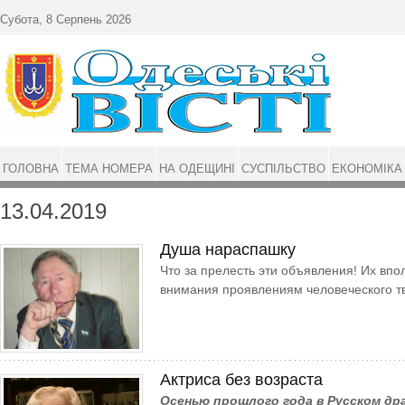
Перейти до основного матеріалу
Субота, 8 Серпень 2026
ГОЛОВНА
ТЕМА НОМЕРА
НА ОДЕЩИНІ
СУСПІЛЬСТВО
ЕКОНОМІКА
13.04.2019
Душа нараспашку
Что за прелесть эти объявления! Их вп
внимания проявлениям человеческого т
Актриса без возраста
Осенью прошлого года в Русском д