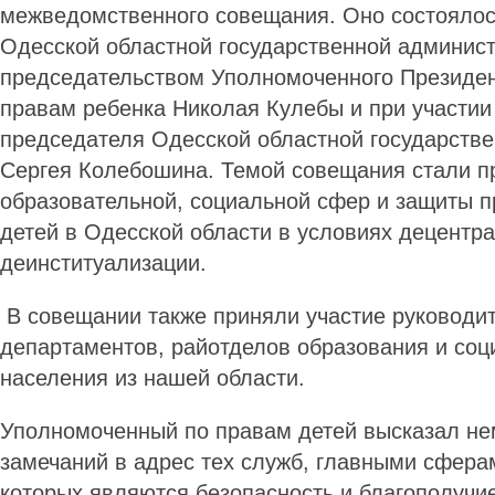
межведомственного совещания. Оно состоялось
Одесской областной государственной админис
председательством Уполномоченного Президен
правам ребенка Николая Кулебы и при участии
председателя Одесской областной государств
Сергея Колебошина. Темой совещания стали 
образовательной, социальной сфер и защиты п
детей в Одесской области в условиях децентр
деинституализации.
В совещании также приняли участие руководит
департаментов, райотделов образования и со
населения из нашей области.
Уполномоченный по правам детей высказал не
замечаний в адрес тех служб, главными сфера
которых являются безопасность и благополучи