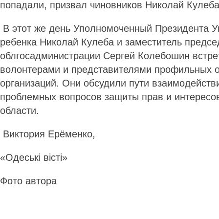
попадали, призвал чиновников Николай Кулеб
В этот же день Уполно­мо­ченный Президента У
ребенка Николай Кулеба и заместитель предс
облгосадминистрации Сергей Колебошин встре
волонтерами и представителями профильных 
организаций. Они обсудили пути взаимодейств
проблемных вопросов защиты прав и интересов
области.
Виктория Ерёменко,
«Одеські вісті»
Фото автора