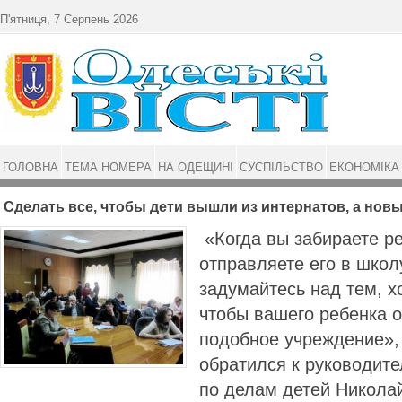
Перейти до основного матеріалу
П'ятниця, 7 Серпень 2026
ГОЛОВНА
ТЕМА НОМЕРА
НА ОДЕЩИНІ
СУСПІЛЬСТВО
ЕКОНОМІКА
Сделать все, чтобы дети вышли из интернатов, а новы
«Когда вы забираете ре
отправляете его в школ
задумайтесь над тем, х
чтобы вашего ребенка 
подобное учреждение»,
обратился к руководит
по делам детей Никола