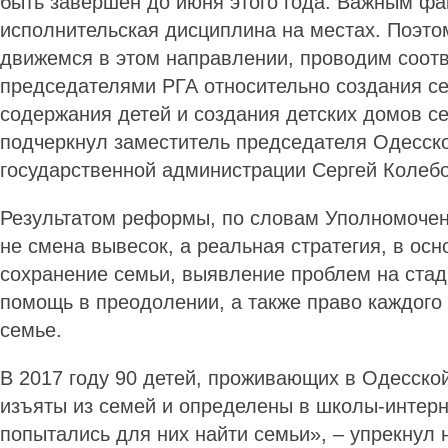
быть завершен до июня этого года. Важным фа
исполнительская дисциплина на местах. Поэто
движемся в этом направлении, проводим соот
председателями РГА относительно создания 
содержания детей и создания детских домов се
подчеркнул заместитель председателя Одесск
государственной администрации Сергей Колеб
Результатом реформы, по словам Уполномочен
не смена вывесок, а реальная стратегия, в осн
сохранение семьи, выявление проблем на стад
помощь в преодолении, а также право каждого 
семье.
В 2017 году 90 детей, проживающих в Одесско
изъяты из семей и определены в школы-интерн
попытались для них найти семьи», – упрекнул 