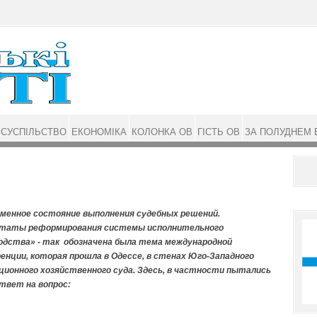
СУСПІЛЬСТВО
ЕКОНОМІКА
КОЛОНКА ОВ
ГІСТЬ ОВ
ЗА ПОЛУДНЕМ 
менное состояние выполнения судебных решений.
ьтаты реформирования системы исполнительного
одства» - так обозначена была тема международной
енции, которая прошла в Одессе, в стенах Юго-Западного
ционного хозяйственного суда. Здесь, в частности пытались
твет на вопрос: