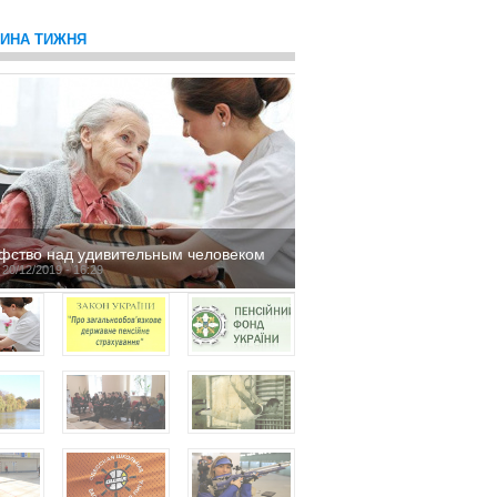
ТИНА ТИЖНЯ
фство над удивительным человеком
 20/12/2019 - 16:29