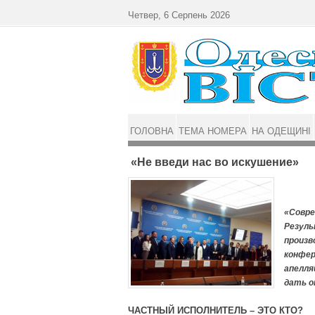
Перейти до основного матеріалу
Четвер, 6 Серпень 2026
ГОЛОВНА
ТЕМА НОМЕРА
НА ОДЕЩИНІ
«Не введи нас во искушение»
«Совре
Резул
произв
конфер
апелля
дать о
ЧАСТНЫЙ ИСПОЛНИТЕЛЬ – ЭТО КТО?