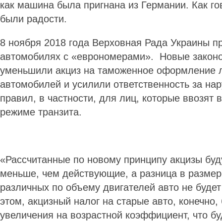
как машина была пригнана из Гер­мании. Как го
были радости.
8 ноября 2018 года Верховная Рада Украины п
автомобилях с «евро­номерами». Новые закон
уменьшили акциз на таможенное оформление 
автомобилей и усилили ответственность за н
правил, в частности, для лиц, которые ввозят в
режиме транзита.
«Рассчитанные по новому принципу акцизы буд
меньше, чем действующие, а разница в размер
различных по объему двигателей авто не буде
этом, акцизный налог на старые авто, конечно,
увеличения на возрастной коэффициент, что б