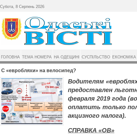
Перейти до основного матеріалу
Субота, 8 Серпень 2026
ГОЛОВНА
ТЕМА НОМЕРА
НА ОДЕЩИНІ
СУСПІЛЬСТВО
ЕКОНОМІКА
С «евробляхи» на велосипед?
Водителям «евробля
предоставлен льготн
февраля 2019 года (
оплатить только по
акцизного налога).
СПРАВКА «ОВ»