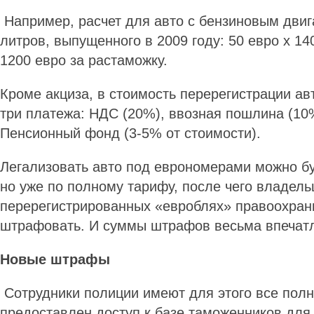
Например, расчет для авто с бензиновым дви
литров, выпущенного в 2009 году: 50 евро х 140
1200 евро за растаможку.
Кроме акциза, в стоимость перерегистрации ав
три платежа: НДС (20%), ввозная пошлина (10%
Пенсионный фонд (3-5% от стоимости).
Легализовать авто под еврономерами можно бу
но уже по полному тарифу, после чего владель
перерегистрированных «евроблях» правоохран
штрафовать. И суммы штрафов весьма впечат
Новые штрафы
Сотрудники полиции имеют для этого все пол
предоставлен доступ к базе таможенников для