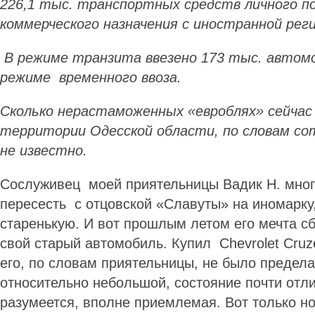
226,1 тыс. транспортных средств личного по
коммерческого назначения с иностранной ре
В режиме транзита ввезено 173 тыс. автомоб
режиме временного ввоза.
Сколько нерастаможенных «евроблях» сейчас
территории Одесской области, по словам со
не известно.
Сослуживец моей приятельницы Вадик Н. мног
пересесть с отцовской «Cлавуты» на иномарку,
старенькую. И вот прошлым летом его мечта с
свой старый автомобиль. Купил Chevrolet Cruz
его, по словам приятельницы, не было предела
относительно небольшой, состояние почти отли
разумеется, вполне приемлемая. Вот только но