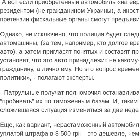
А вот если приобретенный автомобиль «на евр
резидентом (не гражданином Украины), а иност
претензии фискальные органы смогут предъяви
Однако, не исключено, что полиция будет след
автомашины, (за тем, например, кто долгое вр
авто), а затем пригласят понятых и составят п
установят, что это авто принадлежит не каком
гражданину, а лично ему. Но это вопрос времен
политики», - полагают эксперты.
- Патрульные получат полномочия останавлива
“пробивать” их по таможенным базам. И, таким
сложившаяся ситуация измениться за две неде
Еще, как вариант, нерастаможенный автомобил
уплатой штрафа в 8 500 грн - это дешевле, че