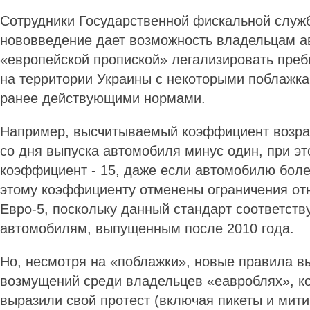
Сотрудники Государственной фискальной служб
нововведение дает возможность владельцам а
«европейской пропиской» легализировать преб
на территории Украины с некоторыми поблажка
ранее действующими нормами.
Например, высчитываемый коэффициент возрас
со дня выпуска автомобиля минус один, при э
коэффициент - 15, даже если автомобилю боле
этому коэффициенту отменены ограничения от
Евро-5, поскольку данный стандарт соответств
автомобилям, выпущенным после 2010 года.
Но, несмотря на «поблажки», новые правила в
возмущений среди владельцев «еавроблях», к
выразили свой протест (включая пикеты и мити