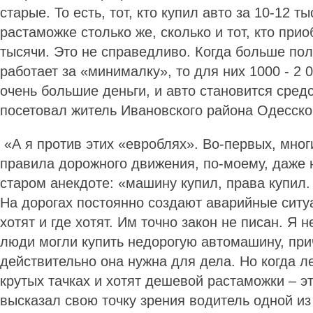
старые. То есть, тот, кто купил авто за 10-12 т
растаможке столько же, сколько и тот, кто при
тысячи. Это не справедливо. Когда больше по
работает за «минималку», то для них 1000 - 2 
очень большие деньги, и авто становится сред
посетовал житель Ивановского района Одесско
«А я против этих «евроблях». Во-первых, мног
правила дорожного движения, по-моему, даже н
старом анекдоте: «машину купил, права купил. 
На дорогах постоянно создают аварийные ситуа
хотят и где хотят. Им точно закон не писан. Я н
люди могли купить недорогую автомашину, при
действительно она нужна для дела. Но когда л
крутых тачках и хотят дешевой растаможки – эт
высказал свою точку зрения водитель одной из