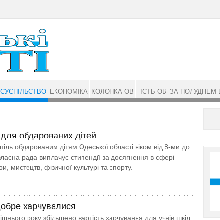
СУСПІЛЬСТВО
ЕКОНОМІКА
КОЛОНКА ОВ
ГІСТЬ ОВ
ЗА ПОЛУДНЕМ 
 для обдарованих дітей
спіль обдарованим дітям Одеської області віком від 8-ми до
бласна рада виплачує стипендії за досягнення в сфері
ури, мистецтв, фізичної культурі та спорту.
добре харчувалися
ішнього року збільшено вартість харчування для учнів шкіл