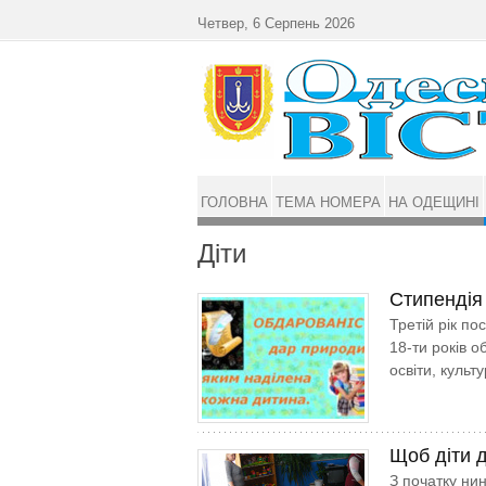
Перейти до основного матеріалу
Четвер, 6 Серпень 2026
ГОЛОВНА
ТЕМА НОМЕРА
НА ОДЕЩИНІ
Діти
Стипендія
Третій рік по
18-ти років о
освіти, культ
Щоб діти 
З початку нин