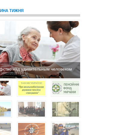
ТИНА ТИЖНЯ
фство над удивительным человеком
 20/12/2019 - 16:29