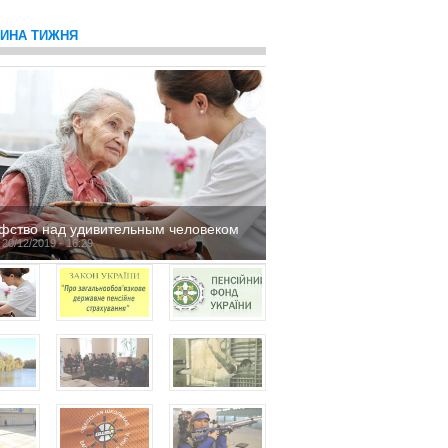
ТИНА ТИЖНЯ
фство над удивительным человеком
 20/12/2019 - 16:29