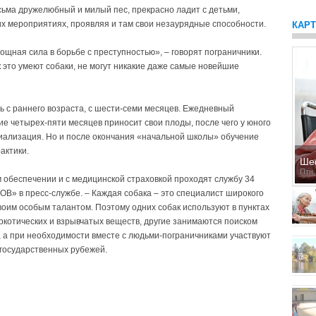
сьма дружелюбный и милый пес, прекрасно ладит с детьми,
их мероприятиях, проявляя и там свои незаурядные способности.
КАР
мощная сила в борьбе с преступностью», – говорят пограничники.
 это умеют собаки, не могут никакие даже самые новейшие
ь с раннего возраста, с шести-семи месяцев. Ежедневный
ие четырех-пяти месяцев приносит свои плоды, после чего у юного
иализация. Но и после окончания «начальной школы» обучение
актики.
Ше
Птн,
 обеспечении и с медицинской страховкой проходят службу 34
ОВ» в пресс-службе. – Каждая собака – это специалист широкого
воим особым талантом. Поэтому одних собак используют в пунктах
аркотических и взрывчатых веществ, другие занимаются поиском
, а при необходимости вместе с людьми-пог­раничниками участвуют
государственных рубежей.