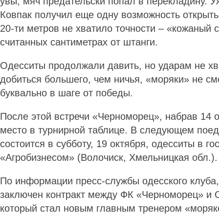
увы, мяч предательски попал в перекладину. У
Ковпак получил еще одну возможность открыть 
20-ти метров не хватило точности – «кожаный 
считанных сантиметрах от штанги.
Одесситы продолжали давить, но ударам не хв
добиться большего, чем ничья, «моряки» не см
буквально в шаге от победы.
После этой встречи «Черно­морец», набрав 14 о
место в турнирной таблице. В следующем пое
состоится в субботу, 19 октября, одесситы в го
«Агробизнесом» (Волочиск, Хмельницкая обл.).
По информации пресс-службы одесского клуба,
заключен контракт между ФК «Черноморец» и 
который стал новым главным тренером «моряк