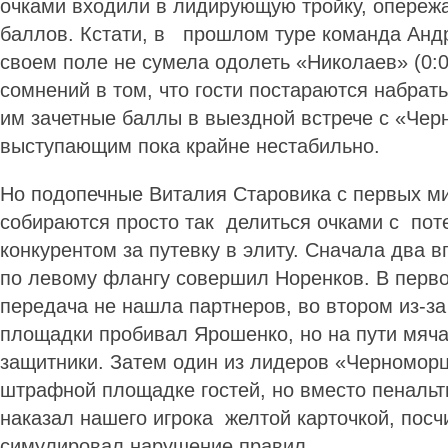
очками входили в лидирующую тройку, опережа
баллов. Кстати, в прошлом туре команда Анд
своем поле не сумела одолеть «Николаев» (0:0
сомнений в том, что гости постараются набрат
им зачетные баллы в выездной встрече с «Чер
выступающим пока крайне нестабильно.
Но подопечные Виталия Старовика с первых ми
собираются просто так делиться очками с по
конкурентом за путевку в элиту. Сначала два 
по левому флангу совершил Норенков. В перво
передача не нашла партнеров, во втором из-з
площадки пробивал Ярошенко, но на пути мяча
защитники. Затем один из лидеров «Черноморц
штрафной площадке гостей, но вместо пенальт
наказал нашего игрока желтой карточкой, посч
симулировал нарушение правил.