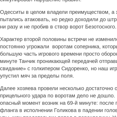
Одесситы в целом владели преимуществом, а 
пытались атаковать, но редко доходили до шт
ни разу и не пробив в створ ворот Безотосного
Характер второй половины встречи не изменил
постоянно угрожали воротам соперника, кото
большую часть игрового времени просто оборон
минуте Танчик проникающей передачей отправ
свидание» с голкипером Сидоренко, но наш игр
упустил мяч за пределы поля.
Далее хозяева провели несколько достаточно о
прицельного удара по воротам дело не дошло.
опасный момент возник на 69-й минуте: после 
фланга в исполнении Голикова в падении голов