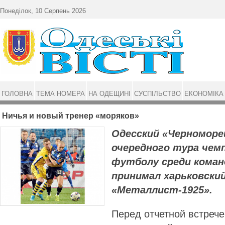
Перейти до основного матеріалу
Понеділок, 10 Серпень 2026
ГОЛОВНА
ТЕМА НОМЕРА
НА ОДЕЩИНІ
СУСПІЛЬСТВО
ЕКОНОМІКА
Ничья и новый тренер «моряков»
Одесский «Черноморе
очередного тура чем
футболу среди коман
принимал харьковски
«Металлист-1925».
Перед отчетной встрече