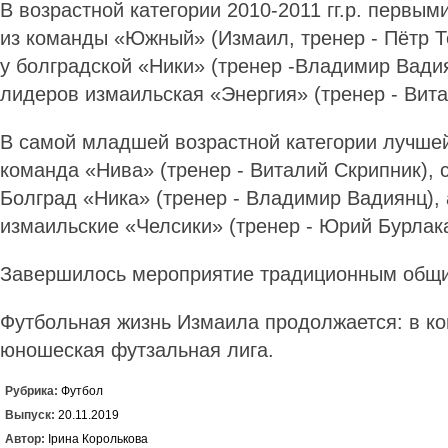
В возрастной категории 2010-2011 гг.р. первым
из команды «Южный» (Измаил, тренер - Пётр Те
у болградской «Ники» (тренер -Владимир Вади
лидеров измаильская «Энергия» (тренер - Вита
В самой младшей возрастной категории лучше
команда «Нива» (тренер - Виталий Скрипник), 
Болград «Ника» (тренер - Владимир Вадиянц), 
измаильские «Челсики» (тренер - Юрий Бурлака
Завершилось мероприятие традиционным общ
Футбольная жизнь Измаила продолжается: в ко
юношеская футзальная лига.
Рубрика:
Футбол
Выпуск:
20.11.2019
Автор:
Ірина Королькова