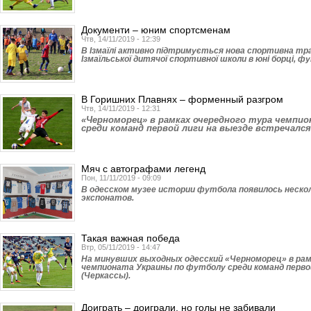
Документи – юним спортсменам
Чтв, 14/11/2019 - 12:39
В Ізмаїлі активно підтримується нова спортивна тра
Ізмаїльської дитячої спортивної школи в юні борці, ф
В Горишних Плавнях – форменный разгром
Чтв, 14/11/2019 - 12:31
«Черноморец» в рамках очередного тура чемпи
среди команд первой лиги на выезде встречался
Мяч с автографами легенд
Пон, 11/11/2019 - 09:09
В одесском музее истории футбола появилось неско
экспонатов.
Такая важная победа
Втр, 05/11/2019 - 14:47
На минувших выходных одесский «Черноморец» в рам
чемпионата Украины по футболу среди команд перво
(Черкассы).
Доиграть – доиграли, но голы не забивали