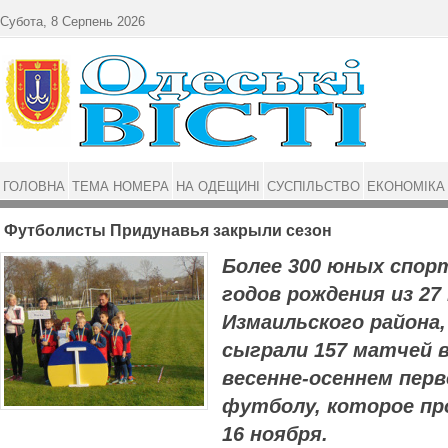
Перейти до основного матеріалу
Субота, 8 Серпень 2026
ГОЛОВНА
ТЕМА НОМЕРА
НА ОДЕЩИНІ
СУСПІЛЬСТВО
ЕКОНОМІКА
Футболисты Придунавья закрыли сезон
Более 300 юных спор
годов рождения из 27
Измаильского района,
сыграли 157 матчей
весенне-осеннем пер
футболу, которое про
16 ноября.