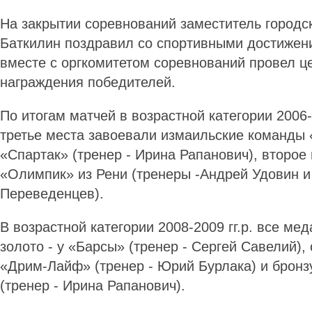
На закрытии соревнований заместитель городс
Баткилин поздравил со спортивными достижен
вместе с оргкомитетом соревнований провел 
награждения победителей.
По итогам матчей в возрастной категории 2006-2
третье места завоевали измаильские команды 
«Спартак» (тренер - Ирина Рапанович), второе
«Олимпик» из Рени (тренеры -Андрей Удовин и
Переведенцев).
В возрастной категории 2008-2009 гг.р. все мед
золото - у «Барсы» (тренер - Сергей Савелий),
«Дрим-Лайф» (тренер - Юрий Бурлака) и бронз
(тренер - Ирина Рапанович).