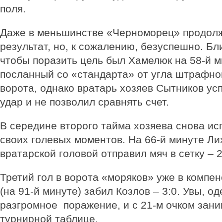
поля.
Даже в меньшинстве «Черноморец» продолж
результат, но, к сожалению, безуспешно. Бли
чтобы поразить цель был Хамелюк на 58-й м
посланный со «стандарта» от угла штрафно
ворота, однако вратарь хозяев Сытников ус
удар и не позволил сравнять счет.
В середине второго тайма хозяева снова ис
своих голевых моментов. На 66-й минуте Ли
вратарской головой отправил мяч в сетку – 2
Третий гол в ворота «моряков» уже в компе
(на 91-й минуте) забил Козлов – 3:0. Увы, о
разгромное поражение, и с 21-м очком зани
турнирной таблице.