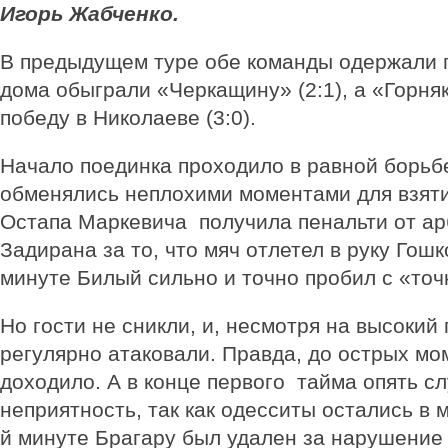
Игорь Жабченко.
В предыдущем туре обе команды одержали 
дома обыграли «Черкащину» (2:1), а «Горня
победу в Николаеве (3:0).
Начало поединка проходило в равной борьб
обменялись неплохими моментами для взяти
Остапа Маркевича получила пенальти от ар
Задирана за то, что мяч отлетел в руку Гошк
минуте Билый сильно и точно пробил с «точк
Но гости не сникли, и, несмотря на высокий 
регулярно атаковали. Правда, до острых мо
доходило. А в конце первого тайма опять с
неприятность, так как одесситы остались в 
й минуте Брагару был удален за нарушение