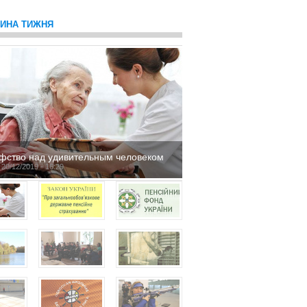
ТИНА ТИЖНЯ
фство над удивительным человеком
 20/12/2019 - 16:29