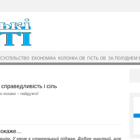
СУСПІЛЬСТВО
ЕКОНОМІКА
КОЛОНКА ОВ
ГІСТЬ ОВ
ЗА ПОЛУДНЕМ 
справедливість і сіль
о козаки – найдужчі!
покаже…
ацію. У мене є старенький піджак. Добре зшитий, але