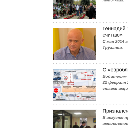
ленточками.
Геннадий 
считаю»
С мая 2014 
Труханов.
С «евробл
Водителям 
22 февраля
ставки акци
Признался
В августе 
активистов