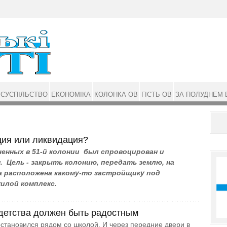
СУСПІЛЬСТВО
ЕКОНОМІКА
КОЛОНКА ОВ
ГІСТЬ ОВ
ЗА ПОЛУДНЕМ 
ия или ликвидация?
ченных в 51-й колонии был спровоцирован и
. Цель - закрыть колонию, передать землю, на
а расположена какому-то застройщику под
илой комплекс.
детства должен быть радостным
становился рядом со школой. И через передние двери в