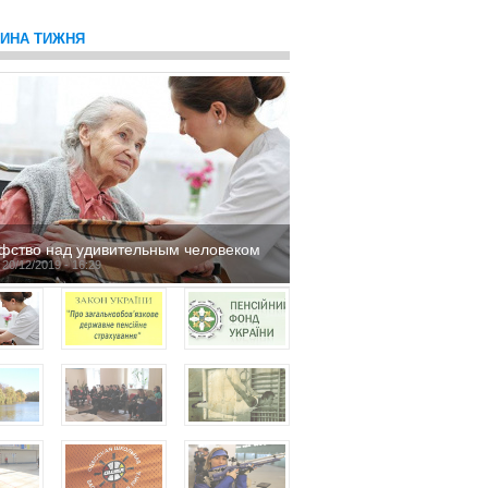
ТИНА ТИЖНЯ
фство над удивительным человеком
 20/12/2019 - 16:29