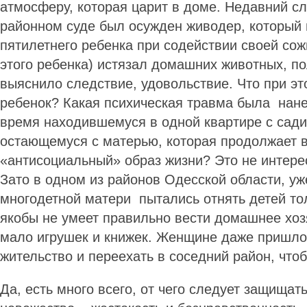
атмосферу, которая царит в доме. Недавний сл
районном суде был осужден живодер, который 
пятилетнего ребенка при содействии своей со
этого ребенка) истязал домашних животных, пол
выяснило следствие, удовольствие. Что при э
ребенок? Какая психическая травма была нан
время находившемуся в одной квартире с сади
остающемуся с матерью, которая продолжает ве
«антисоциальный» образ жизни? Это не интере
Зато в одном из районов Одесской области, уж
многодетной матери пытались отнять детей тол
якобы не умеет правильно вести домашнее хоз
мало игрушек и книжек. Женщине даже пришло
жительство и переехать в соседний район, что
Да, есть много всего, от чего следует защищат