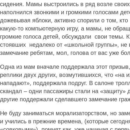
сидения. Мамы выстроились в ряд возле своих
наполнился звонкими и громкими голосами дет
дожевывая яблоки, активно спорили о том, кто 
какую-то компьютерную игру, а мамы, не обра
громкие голоса детей, обсуждали свои темы. К
стоявших недалеко от «школьной группы», не
замечание ребятам, мол, голова от вас уже бо
Одна из мам вначале поддержала этот призыв,
реплики двух других, возмутившихся, что «на 
нападают», поддержала подруг. В салоне трол
скандал – одни пассажиры стали на «защиту» д
другие поддержали сделавшего замечание г
Не буду заниматься морализаторством, но замеч
и учились в прежние времена, (которые сегод
«совковыми»), помнят как, уже начиная с первы