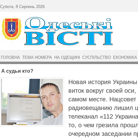
Перейти до основного матеріалу
Субота, 8 Серпень 2026
ГОЛОВНА
ТЕМА НОМЕРА
НА ОДЕЩИНІ
СУСПІЛЬСТВО
ЕКОНОМІКА
А судьи кто?
Новая история Украины
виток вокруг своей оси,
самом месте. Нацсовет
радиовещанию лишил ц
телеканал «112 Украина
то, о чем грезила прош
очередном заседании п