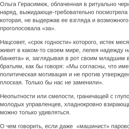
Ольга Герасимюк, облаченная в ритуально чер
наряд, выжидающе-требовательно посмотрела 
которая, не выдержав ее взгляда и возможного
проголосовала «за».
Нацсовет, «срок годности» которого, истек мес
живет в каком-то своем мире, лелея надежду 
банкета» и, заглядывая в рот своим младшим
братьям, как бы говоря: «Мы согласны, что име
политическая мотивация и не против утвержден
плоская. Только бы нас не заменили».
Неопытности или смелости, граничащей с глуп
молодых управленцев, хладнокровно взирающ
можно только удивляться.
О чем говорить, если даже «машинист» паров