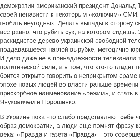
демократии американский президент Дональд Т
своей ненависти к некоторым «колючим» СМИ, 
гнобить неугодных. Делать выпады в сторону с
все равно, что рубить сук, на котором сидишь. 
раскидистое дерево украинской свободной тел
поддававшееся наглой вырубке, методично юри
И дело даже не в принадлежности телеканала 
политической силе, а в том, что кто-то гладит п
боится открыто говорить о неприкрытом сраме 
эпохе новых людей во власти раньше времени
прискорбное наименование «режим», и стать в 
Януковичем и Порошенко.
В Украине пока что слабо представляют себе 
образ демократии, а люди еще помнят фразу к
века: «Правда и газета «Правда» - это соверш