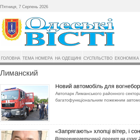
Перейти до основного матеріалу
П'ятниця, 7 Серпень 2026
ГОЛОВНА
ТЕМА НОМЕРА
НА ОДЕЩИНІ
СУСПІЛЬСТВО
ЕКОНОМІКА
Лиманский
Новий автомобіль для вогнебор
Автопарк Лиманського районного секто
багатофункціональним пожежним автомо
«Запрягають» хлопці вітер, і со
Вітроенергетичний проект на суму 2