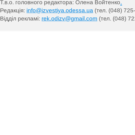
.
Т.в.о. головного редактора: Олена Войтенко
Редакція:
info@izvestiya.odessa.ua
(тел. (048) 725
Відділ рекламі:
rek.odizv@gmail.com
(тел. (048) 72