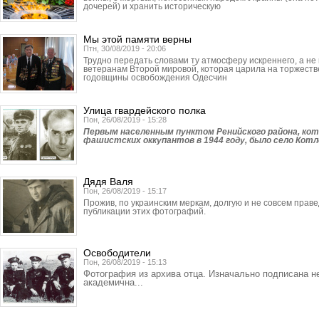
дочерей) и хранить историческую
Мы этой памяти верны
Птн, 30/08/2019 - 20:06
Трудно передать словами ту атмосферу искреннего, а не
ветеранам Второй мировой, которая царила на торжеств
годовщины освобождения Одесчин
Улица гвардейского полка
Пон, 26/08/2019 - 15:28
Первым населенным пунктом Ренийского района, кот
фашистских оккупантов в 1944 году, было село Котл
Дядя Валя
Пон, 26/08/2019 - 15:17
Прожив, по украинским меркам, долгую и не совсем прав
публикации этих фотографий.
Освободители
Пон, 26/08/2019 - 15:13
Фотография из архива отца. Изначально подписана н
академична...