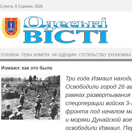
Перейти до основного матеріалу
Субота, 8 Серпень 2026
ГОЛОВНА
ТЕМА НОМЕРА
НА ОДЕЩИНІ
СУСПІЛЬСТВО
ЕКОНОМІКА
Измаил: как это было
Три года Измаил находи
Освободили город 26 ав
рамках развертывания
спецоперации войска 3-
фронта под началом м
и моряки Дунайской во
освободили Измаил. Пе