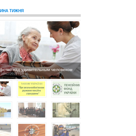
ТИНА ТИЖНЯ
фство над удивительным человеком
 20/12/2019 - 16:29