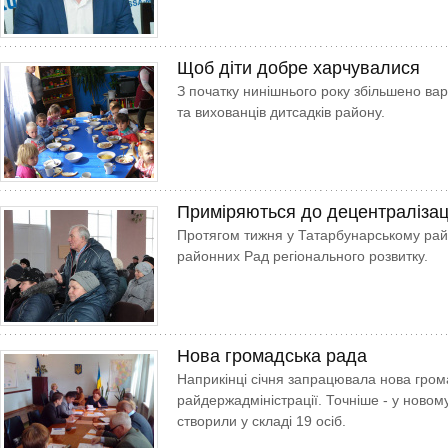
Щоб діти добре харчувалися
З початку нинішнього року збільшено вар
та вихованців дитсадків району.
Приміряються до децентралізац
Протягом тижня у Татарбунарському рай
районних Рад регіонального розвитку.
Нова громадська рада
Наприкінці січня запрацювала нова грома
райдержадміністрації. Точніше - у новому
створили у складі 19 осіб.