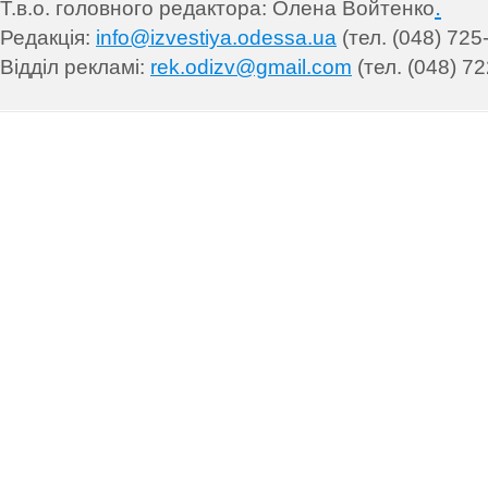
.
Т.в.о. головного редактора: Олена Войтенко
Редакція:
info@izvestiya.odessa.ua
(тел. (048) 725
Відділ рекламі:
rek.odizv@gmail.com
(тел. (048) 72