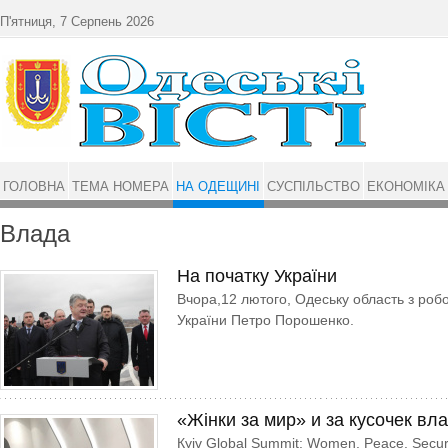
Перейти до основного матеріалу
П'ятниця, 7 Серпень 2026
ГОЛОВНА
ТЕМА НОМЕРА
НА ОДЕЩИНІ
СУСПІЛЬСТВО
ЕКОНОМІКА
Влада
На початку України
Вчора,12 лютого, Одеську область з робо
України Петро Порошенко.
«Жiнки за мир» и за кусочек вл
Кyiv Global Summit: Women. Peace. Secur