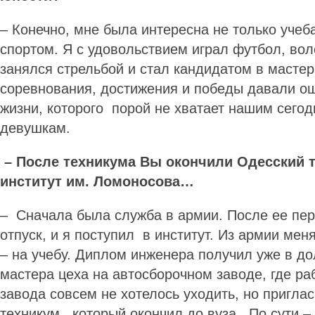
– Конечно, мне была интересна не только учеба
спортом. Я с удовольствием играл футбол, вол
занялся стрельбой и стал кандидатом в мастер
соревнования, достижения и победы давали о
жизни, которого порой не хватает нашим сег
девушкам.
– После техникума Вы окончили Одесский 
институт им. Ломоносова…
– Сначала была служба в армии. После ее пер
отпуск, и я поступил в институт. Из армии мен
– на учебу. Диплом инженера получил уже в д
мастера цеха на автосборочном заводе, где ра
завода совсем не хотелось уходить, но пригла
техникум, который окончил до вуза. По сути – 