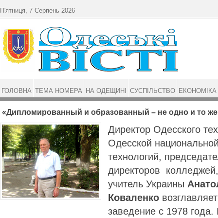
Перейти до основного матеріалу
П'ятниця, 7 Серпень 2026
ГОЛОВНА
ТЕМА НОМЕРА
НА ОДЕЩИНІ
СУСПІЛЬСТВО
ЕКОНОМІКА
«Дипломированный и образованный – не одно и то же
Директор Одесского те
Одесской национально
технологий, председате
директоров колледжей
учитель Украины
Анато
Коваленко
возглавляет
заведение с 1978 года.