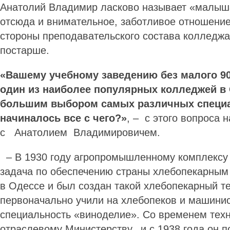
Анатолий Владимир ласково называет «малыш
отсюда и внимательное, заботливое отношение 
стороны преподавательского состава колледжа,
постарше.
«Вашему учебному заведению без малого 90
один из наиболее популярных колледжей в 
большим выбором самых различных специ
начиналось все с чего?»
, – с этого вопроса 
с Анатолием Владимировичем.
– В 1930 году агропромышленному комплексу
задача по обеспечению страны хлебопекарным
в Одессе и был создан такой хлебопекарный те
первоначально учили на хлебопеков и машинис
специальность «виноделие». Со временем тех
отраслевому Министерству, и с 1938 года он п