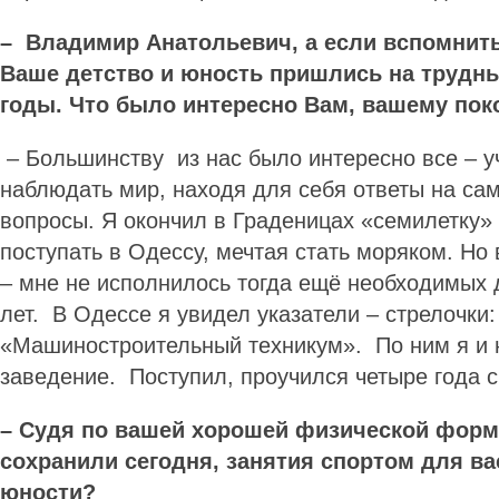
– Владимир Анатольевич, а если вспомнит
Ваше детство и юность пришлись на трудн
годы. Что было интересно Вам, вашему по
– Большинству из нас было интересно все – у
наблюдать мир, находя для себя ответы на са
вопросы. Я окончил в Граденицах «семилетку»
поступать в Одессу, мечтая стать моряком. Но
– мне не исполнилось тогда ещё необходимых 
лет. В Одессе я увидел указатели – стрелочки:
«Машиностроительный техникум». По ним я и 
заведение. Поступил, проучился четыре года 
– Судя по вашей хорошей физической форм
сохранили сегодня, занятия спортом для в
юности?